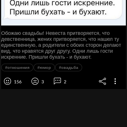
Обожаю свадьбы! Невеста притворяется, что
девственница, жених притворяется, что нашел ту
единственную, а родители с обоих сторон делают
вид, что нравятся друг другу. Одни лишь гости
искренние. Пришли бухать - и бухают.
#отношения
#юмор
#свадьба
156
3
2