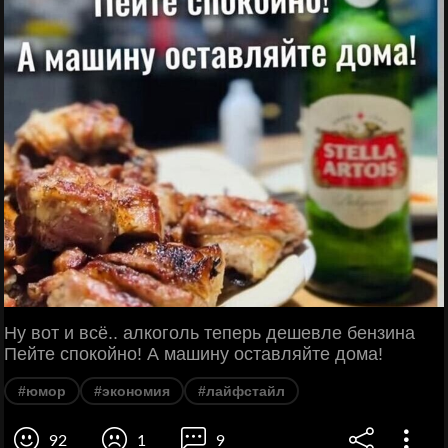
Ну вот и всё.. алкоголь теперь дешевле бензина
Пейте спокойно! А машину оставляйте дома!
#юмор
#экономия
#лайфстайл
92
1
9