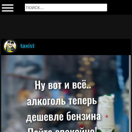
taxist