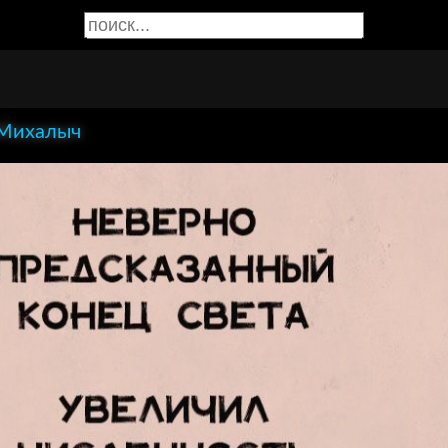
 Михалыч