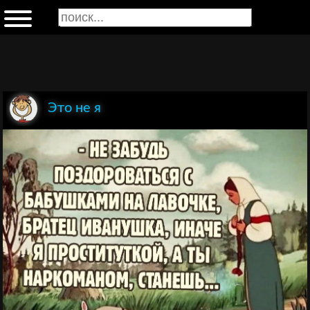
Это не я