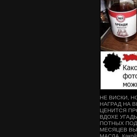
НЕ ВИСКИ, Н
НАГРАД НА В
ЦЕНИТСЯ ПР
ВДОХЕ УГАД
ПОТНЫХ ПОД
МЕСЯЦЕВ ВЫ
МАСЛА. Какой