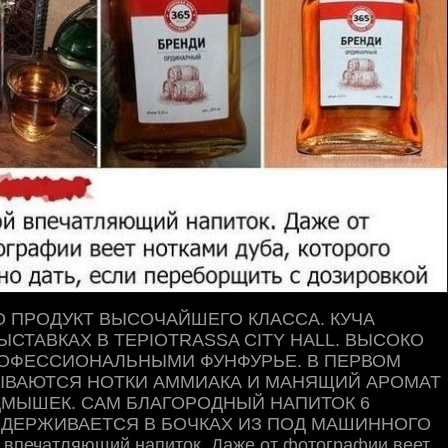
О ПРОДУКТ ВЫСОЧАЙШЕГО КЛАССА. КУЧА
ЫСТАВКАХ В TEPIOTRASSA CITY HALL. ВЫСОКО
ОФЕССИОНАЛЬНЫМИ ФУНФУРЬЕ. В ПЕРВОМ
ЫВАЮТСЯ НОТКИ АММИАКА И МАНЯЩИЙ АРОМАТ
МЫШЕК. САМ БЛАГОРОДНЫЙ НАПИТОК 6
ДЕРЖИВАЕТСЯ В БОЧКАХ ИЗ ПОД МАШИННОГО
 впечатляющий напиток. Даже от фотографии веет