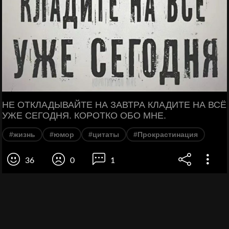
НЕ ОТКЛАДЫВАЙТЕ НА ЗАВТРА КЛАДИТЕ НА ВСЁ
УЖЕ СЕГОДНЯ. КОРОТКО ОБО МНЕ.
#жизнь
#юмор
#цитаты
#Прокрастинация
36
0
1