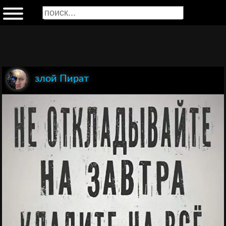
злой Пират