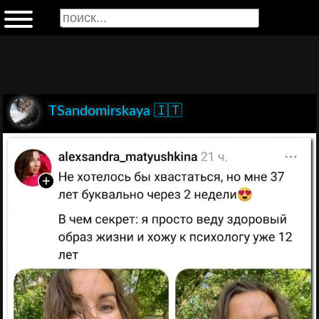
TSandomirskaya 🇮🇹