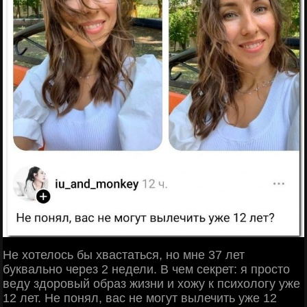
Не хотелось бы хвастаться, но мне 37 лет
буквально через 2 недели. В чем секрет: я просто
веду здоровый образ жизни и хожу к психологу уже
12 лет. Не понял, вас не могут вылечить уже 12