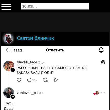
Святой блинчик