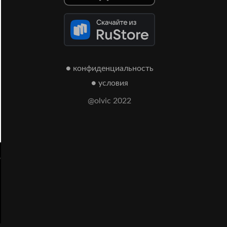
● конфиденциальность
● условия
@olvic 2022
,