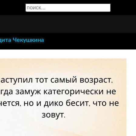
ита Чекушкина