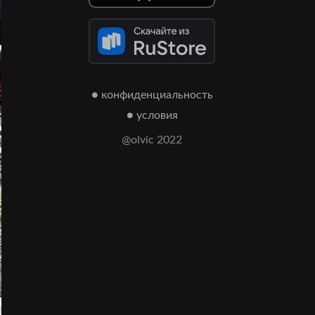
● конфиденциальность
● условия
@olvic 2022