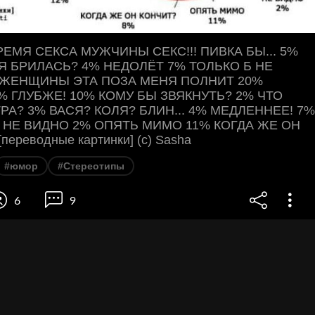
ЕМЯ СЕКСА МУЖЧИНЫ СЕКС!!! ПИВКА БЫ... 5%
Я БРИЛАСЬ? 4% НЕДОЛЁТ 7% ТОЛЬКО Б НЕ
 ЖЕНЩИНЫ ЭТА ПОЗА МЕНЯ ПОЛНИТ 20%
% ГЛУБЖЕ! 10% КОМУ БЫ ЗВЯКНУТЬ? 2% ЧТО
РА? 3% ВАСЯ? КОЛЯ? БЛИН... 4% МЕДЛЕННЕЕ! 7%
 НЕ ВИДНО 2% ОПЯТЬ МИМО 11% КОГДА ЖЕ ОН
ереводные картинки] (с) Sasha
#юмор
#Стереотипы
6
9