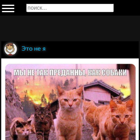
Это не я