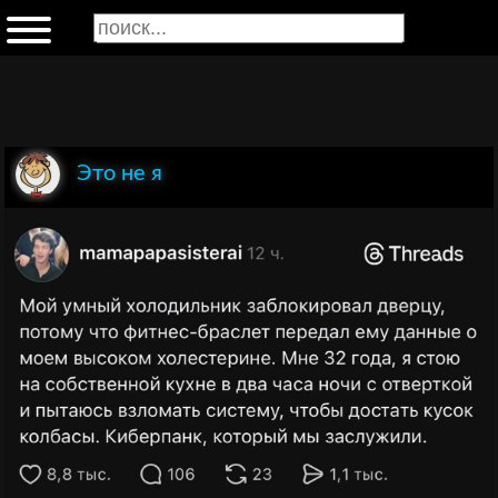
Это не я