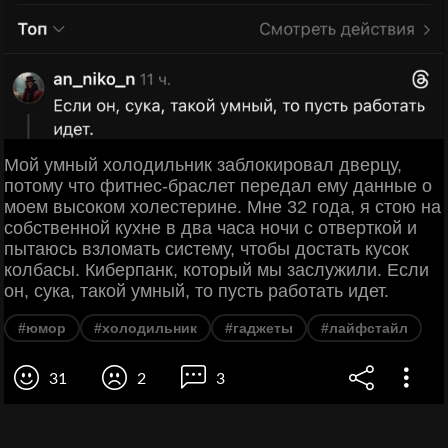
Мой умный холодильник заблокировал дверцу,
потому что фитнес-браслет передал ему данные о
моем высоком холестерине. Мне 32 года, я стою на
собственной кухне в два часа ночи с отверткой и
пытаюсь взломать систему, чтобы достать кусок
колбасы. Киберпанк, который мы заслужили. Если
он, сука, такой умный, то пусть работать идет.
#юмор
#холодильник
#гаджеты
#лайфстайл
31
2
3