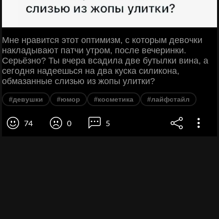
Мне нравится этот оптимизм, с которым девочки
накладывают патчи утром, после вечеринки.
Серьёзно? Ты вчера всадила две бутылки вина, а
сегодня надеешься на два куска силикона,
обмазанные слизью из жопы улитки?
#девушки
#юмор
#косметика
#лайфстайл
74
0
5