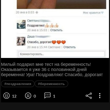
Милый подарил мне тест на беременность!
Оказывается я уже 36 с половинкой дней
беременна! Ура! Поздравляю! Спасибо, дорогая!
#поздравления
#беременность
12
0
1