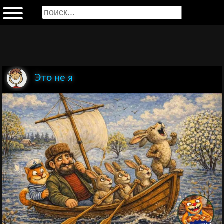
Это не я