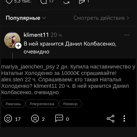
mariya_jaenchen_psy 2 дн. Купила наставничество у
Натальи Холоденко за 10000€ спрашивайте!
alex.sten 22 ч. Спрашиваем: кто такая Наталья
Холоденко? kliment11 20 ч. В ней хранится Данил
Колбасенко, очевидно
#жизнь
#переписка
#юмор
17
2
0