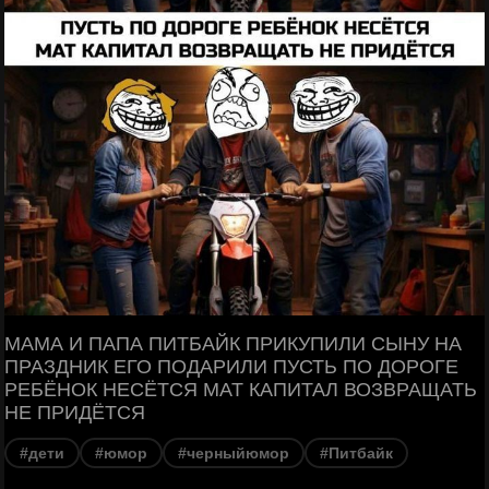
МАМА И ПАПА ПИТБАЙК ПРИКУПИЛИ СЫНУ НА
ПРАЗДНИК ЕГО ПОДАРИЛИ ПУСТЬ ПО ДОРОГЕ
РЕБЁНОК НЕСЁТСЯ МАТ КАПИТАЛ ВОЗВРАЩАТЬ
НЕ ПРИДЁТСЯ
#дети
#юмор
#черныйюмор
#Питбайк