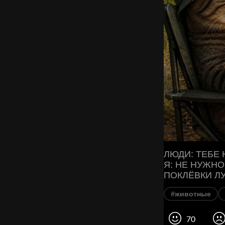
ЛЮДИ: ТЕБЕ
Я: НЕ НУЖНО
ПОКЛЁВКИ Л
#животные
70