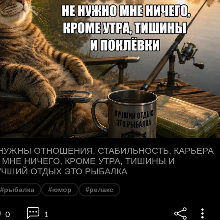
 НУЖНЫ ОТНОШЕНИЯ, СТАБИЛЬНОСТЬ, КАРЬЕРА
 МНЕ НИЧЕГО, КРОМЕ УТРА, ТИШИНЫ И
УЧШИЙ ОТДЫХ ЭТО РЫБАЛКА
#рыбалка
#юмор
#релакс
0
1