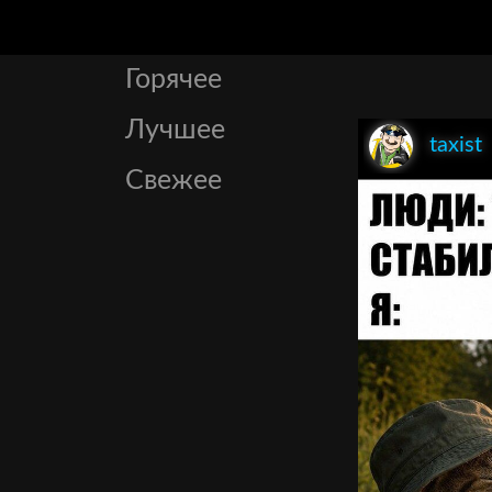
Горячее
Лучшее
taxist
Свежее