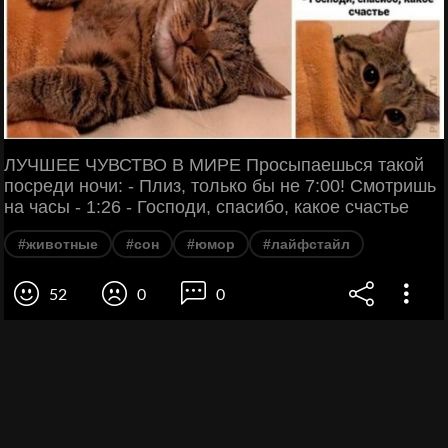
ЛУЧШЕЕ ЧУВСТВО В МИРЕ Просыпаешься такой
посреди ночи: - Плиз, только бы не 7:00! Смотришь
на часы - 1:26 - Господи, спасибо, какое счастье
#животные
#сон
#юмор
#лайфстайл
52
0
0