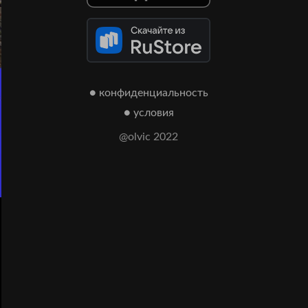
● конфиденциальность
● условия
@olvic 2022