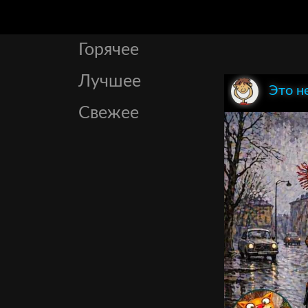
Горячее
Лучшее
Это н
Свежее