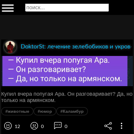
DoktorSt: лечение зелебобиков и укров-
Купил вчера попугая Ара. Он разговаривает? Да, но
только на армянском.
#животные
#юмор
#Каламбур
12
0
0