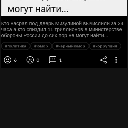
Кто насрал под дверь Мизулиной вычислили за 24
часа а кто спиздил 11 триллионов в министерстве
обороны России до сих пор не могут найти...
#политика
#юмор
#черныйюмор
#коррупция
6
0
1