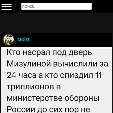
taxist