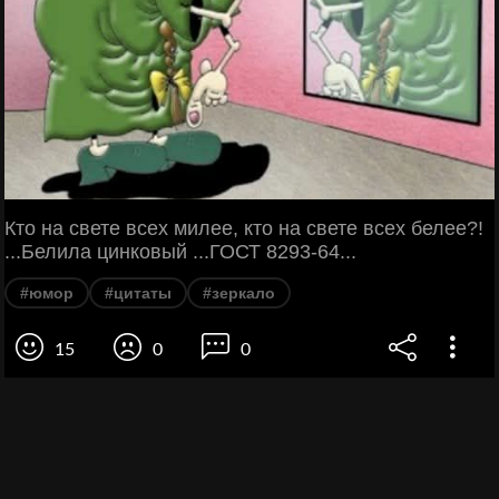
Кто на свете всех милее, кто на свете всех белее?!
...Белила цинковый ...ГОСТ 8293-64...
#юмор
#цитаты
#зеркало
15
0
0