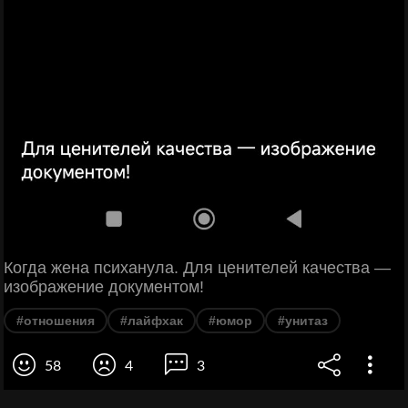
Когда жена психанула. Для ценителей качества —
изображение документом!
#отношения
#лайфхак
#юмор
#унитаз
58
4
3