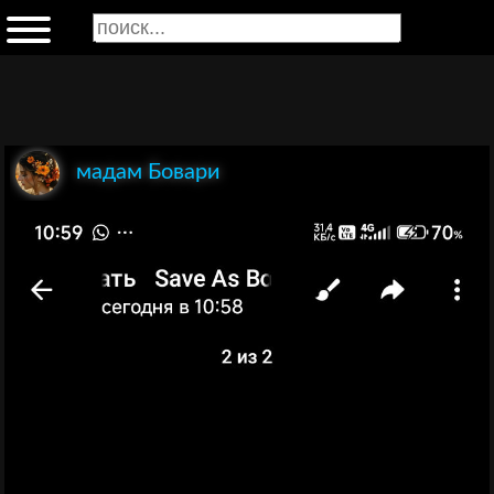
мадам Бовари