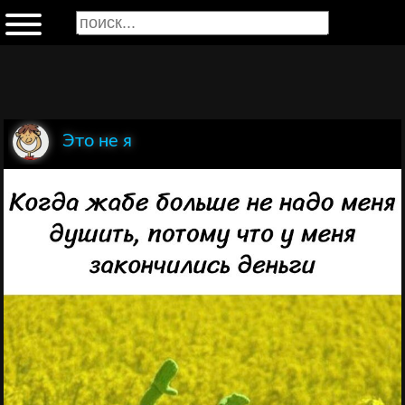
Это не я