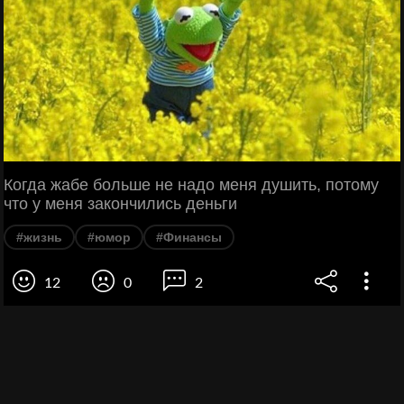
Когда жабе больше не надо меня душить, потому
что у меня закончились деньги
#жизнь
#юмор
#Финансы
12
0
2