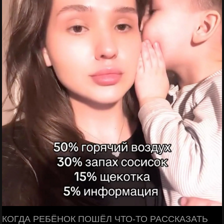
КОГДА РЕБЁНОК ПОШЁЛ ЧТО-ТО РАССКАЗАТЬ