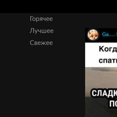
Горячее
Лучшее
Ga.....
Свежее