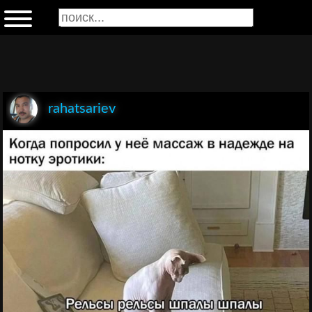
rahatsariev