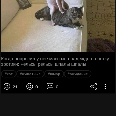
Когда попросил у неё массаж в надежде на нотку
эротики: Рельсы рельсы шпалы шпалы
#кот
#животные
#юмор
#ожидание
21
0
0