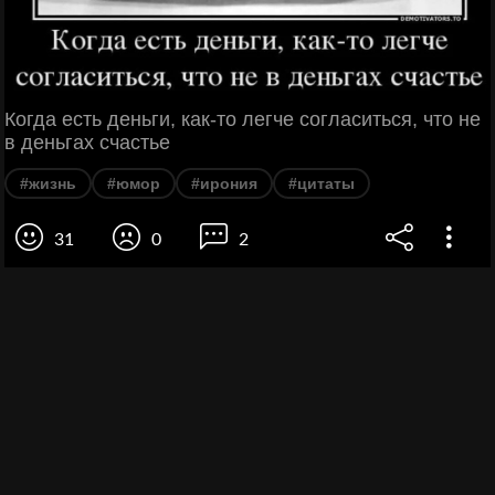
Когда есть деньги, как-то легче согласиться, что не
в деньгах счастье
#жизнь
#юмор
#ирония
#цитаты
31
0
2