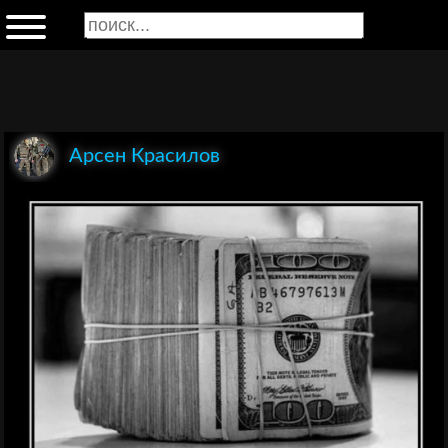
Арсен Красилов