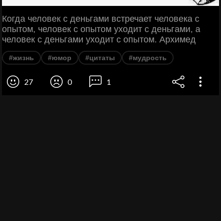
Когда человек с деньгами встречает человека с
опытом, человек с опытом уходит с деньгами, а
человек с деньгами уходит с опытом. Архимед
#жизнь
#юмор
#цитаты
#мудрость
27
0
1