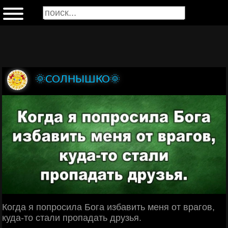
🌞СОЛНЫШКО🌞
Когда я попросила Бога избавить меня от врагов,
куда-то стали пропадать друзья.