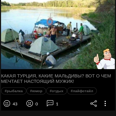
КАКАЯ ТУРЦИЯ, КАКИЕ МАЛЬДИВЫ? ВОТ О ЧЕМ
МЕЧТАЕТ НАСТОЯЩИЙ МУЖИК!
#рыбалка
#юмор
#отдых
#лайфстайл
43
0
1