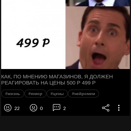
КАК, ПО МНЕНИЮ МАГАЗИНОВ, Я ДОЛЖЕН
РЕАГИРОВАТЬ НА ЦЕНЫ 500 Р 499 Р
#жизнь
#юмор
#цены
#нейромем
22
0
2