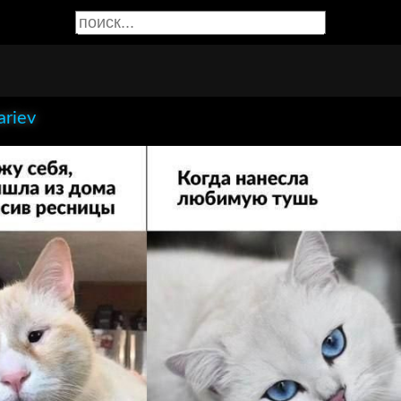
ariev