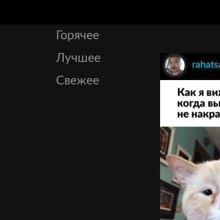
Горячее
Лучшее
rahats
Свежее