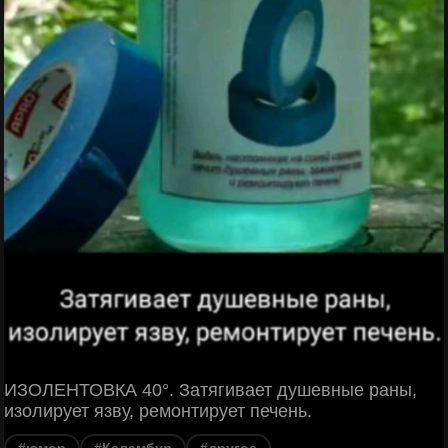
ИЗОЛЕНТОВКА 40°. Затягивает душевные раны,
изолирует язву, ремонтирует печень.
#юмор
#Каламбур
#другое