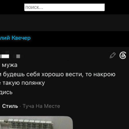
лий Квечер