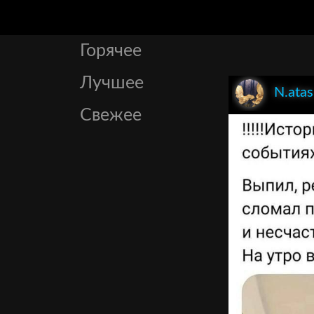
Горячее
Лучшее
N.atas
Свежее