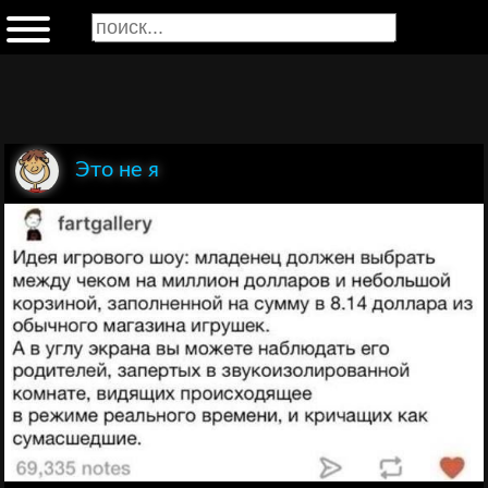
Это не я