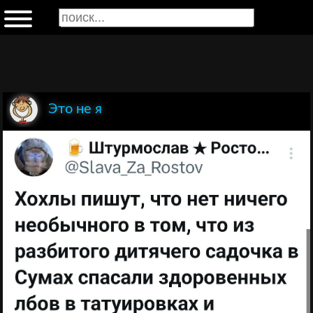
Это не я