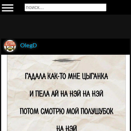
OlegD