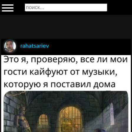
rahatsariev