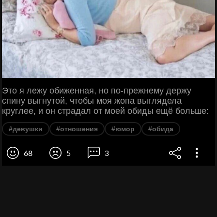
Это я лежу обиженная, но по-прежнему держу
спину выгнутой, чтобы моя жопа выглядела
круглее, и он страдал от моей обиды ещё больше:
#девушки
#отношения
#юмор
#обида
68
5
3