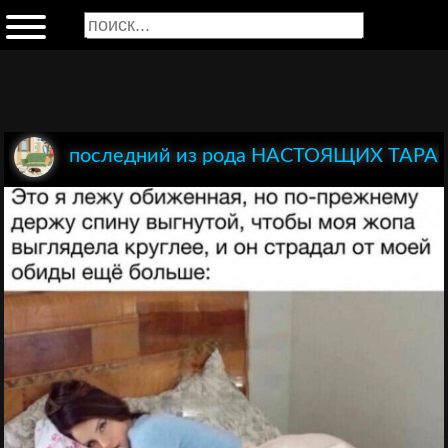
последний из рода НАСТОЯЩИХ ТАР