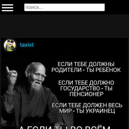
taxist