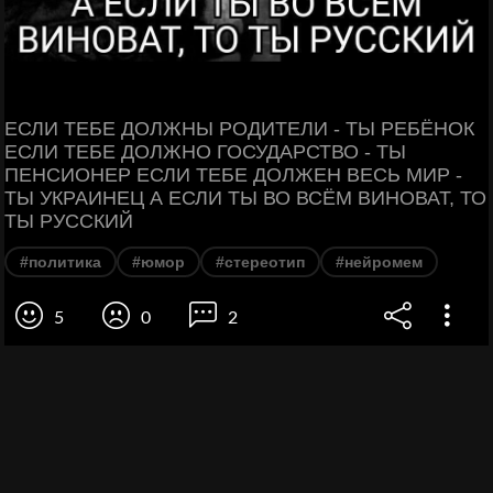
ЕСЛИ ТЕБЕ ДОЛЖНЫ РОДИТЕЛИ - ТЫ РЕБЁНОК
ЕСЛИ ТЕБЕ ДОЛЖНО ГОСУДАРСТВО - ТЫ
ПЕНСИОНЕР ЕСЛИ ТЕБЕ ДОЛЖЕН ВЕСЬ МИР -
ТЫ УКРАИНЕЦ А ЕСЛИ ТЫ ВО ВСЁМ ВИНОВАТ, ТО
ТЫ РУССКИЙ
#политика
#юмор
#стереотип
#нейромем
5
0
2