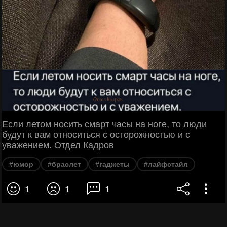
Если летом носить смарт часы на ноге, то люди
будут к вам относиться с осторожностью и с
уважением. Отдел Кадров
#юмор
#браслет
#гаджеты
#лайфстайл
1
1
1