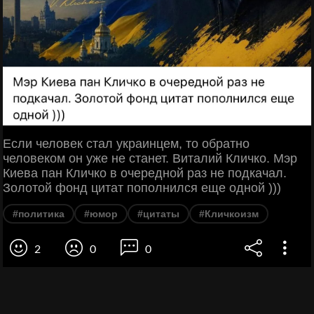
Если человек стал украинцем, то обратно
человеком он уже не станет. Виталий Кличко. Мэр
Киева пан Кличко в очередной раз не подкачал.
Золотой фонд цитат пополнился еще одной )))
#политика
#юмор
#цитаты
#Кличкоизм
2
0
0