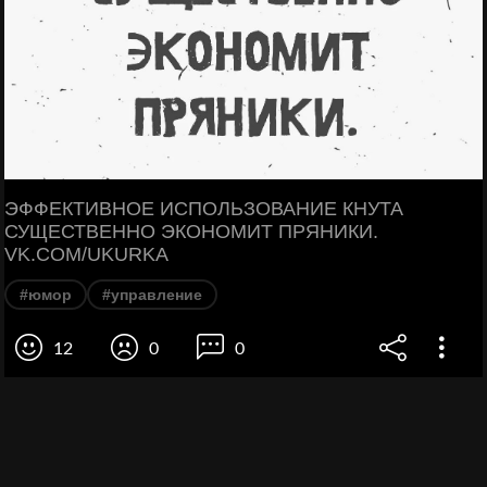
ЭФФЕКТИВНОЕ ИСПОЛЬЗОВАНИЕ КНУТА
СУЩЕСТВЕННО ЭКОНОМИТ ПРЯНИКИ.
VK.COM/UKURKA
#юмор
#управление
12
0
0