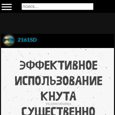
2161SD