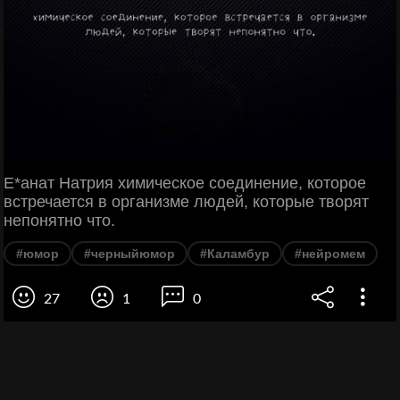
Е*анат Натрия химическое соединение, которое
встречается в организме людей, которые творят
непонятно что.
#юмор
#черныйюмор
#Каламбур
#нейромем
27
1
0