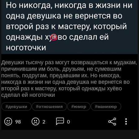
Девушки тысячу раз могут возвращаться к мудакам,
причинившим им боль, друзьям, не сумевшим
понять, подругам, предавшим их. Но никогда,
никогда в жизни ни одна девушка не вернется во
второй раз к мастеру, который однажды хуёво
сделал ей ноготочки
#девушки
#отношения
#юмор
#маникюр
98
2
0