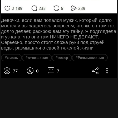
Девочки, если вам попался мужик, который долго
моется и вы задаетесь вопросом, что же он там так
долго делает, раскрою вам эту тайну. Я подглядела
и узнала, что они там НИЧЕГО НЕ ДЕЛАЮТ.
Серьезно, просто стоят сложа руки под струей
воды, размышляя о своей тяжелой жизни
#жизнь
#отношения
#юмор
#Размышления
77
0
7