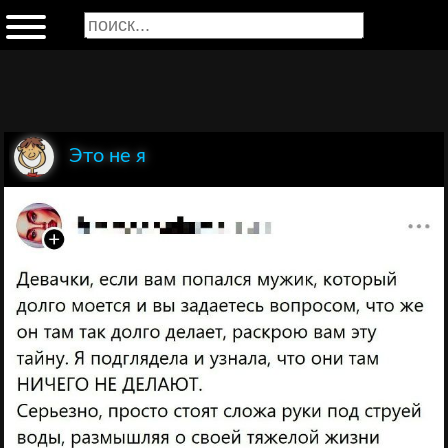
Это не я